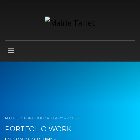
ACCUEIL
PORTFOLIO CATEGORY – 2 COLS
PORTFOLIO WORK
LAID ONTO 2 COLUMNS