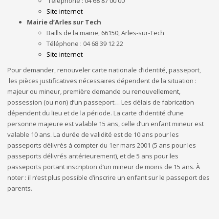
Téléphone : 04 68 87 00 00
Site internet
Mairie d’Arles sur Tech
Baills de la mairie, 66150, Arles-sur-Tech
Téléphone : 04 68 39 12 22
Site internet
Pour demander, renouveler carte nationale d’identité, passeport,
les pièces justificatives nécessaires dépendent de la situation :
majeur ou mineur, première demande ou renouvellement,
possession (ou non) d’un passeport… Les délais de fabrication
dépendent du lieu et de la période. La carte d’identité d’une
personne majeure est valable 15 ans, celle d’un enfant mineur est
valable 10 ans. La durée de validité est de 10 ans pour les
passeports délivrés à compter du 1er mars 2001 (5 ans pour les
passeports délivrés antérieurement), et de 5 ans pour les
passeports portant inscription d’un mineur de moins de 15 ans. À
noter : il n’est plus possible d’inscrire un enfant sur le passeport des
parents.