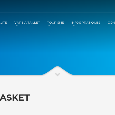
LITÉ
VIVRE A TAILLET
TOURISME
INFOS PRATIQUES
CON
BASKET