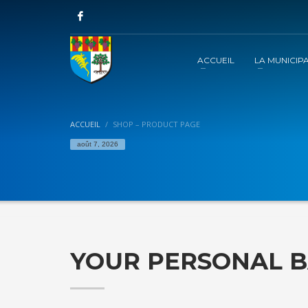
ACCUEIL
LA MUNICIPA
ACCUEIL
SHOP – PRODUCT PAGE
août 7, 2026
YOUR PERSONAL 