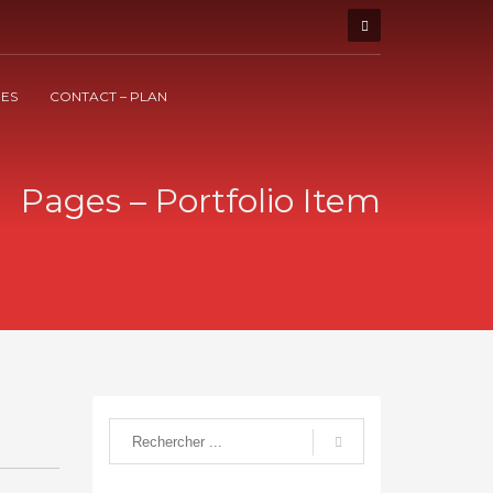
UES
CONTACT – PLAN
Pages – Portfolio Item