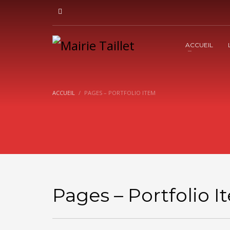
ACCUEIL
ACCUEIL
PAGES – PORTFOLIO ITEM
Pages – Portfolio 