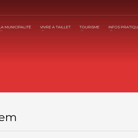
LA MUNICIPALITÉ
VIVRE A TAILLET
TOURISME
INFOS PRATIQ
Item