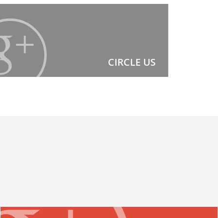
CIRCLE US