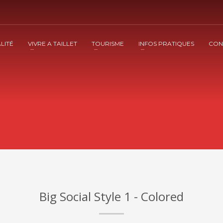
LITÉ
VIVRE A TAILLET
TOURISME
INFOS PRATIQUES
CON
Big Social Style 1 - Colored