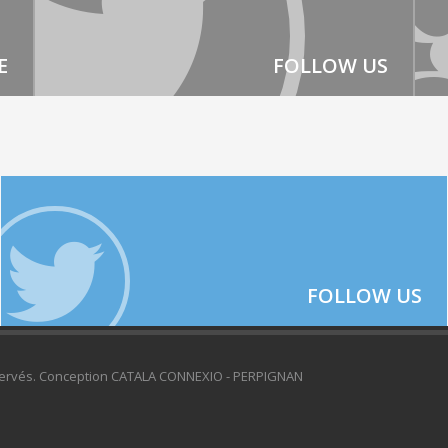
E
FOLLOW US
FOLLOW US
réservés. Conception CATALA CONNEXIO - PERPIGNAN