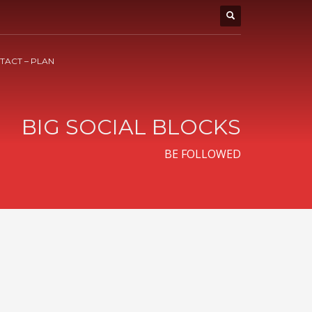
TACT – PLAN
BIG SOCIAL BLOCKS
BE FOLLOWED