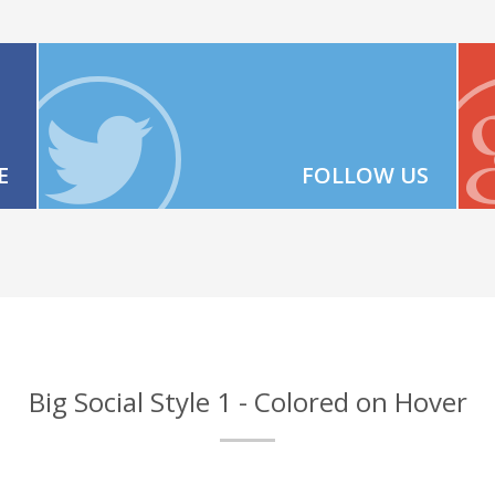
E
FOLLOW US
Big Social Style 1 - Colored on Hover