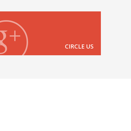
CIRCLE US