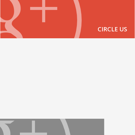
CIRCLE US