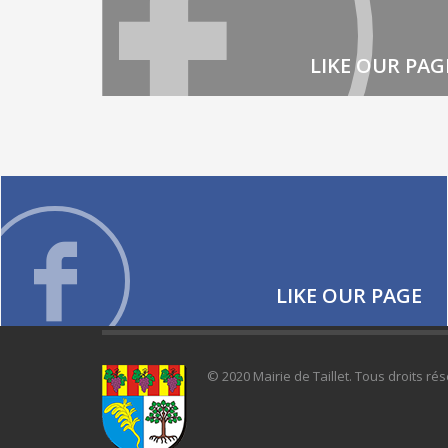
LIKE OUR PAG
LIKE OUR PAGE
© 2020 Mairie de Taillet. Tous droits 